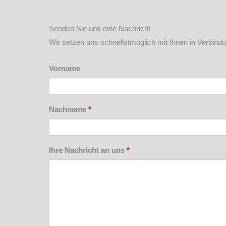
Senden Sie uns eine Nachricht
Wir setzen uns schnellstmöglich mit Ihnen in Verbind
Vorname
Nachname
*
Ihre Nachricht an uns
*