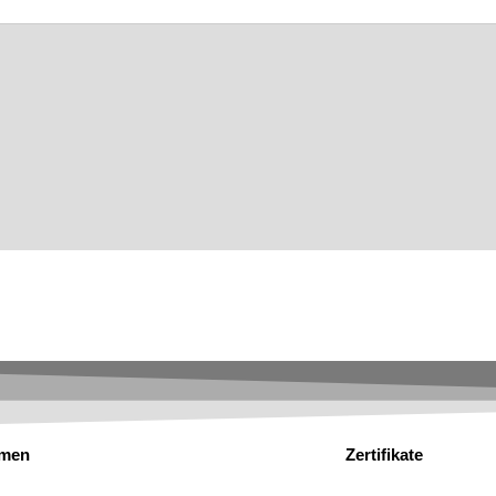
hmen
Zertifikate