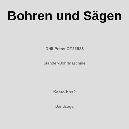
Bohren und Sägen
Drill Press OT21523
Ständer-Bohrmaschine
Kasto hbs2
Bandsäge