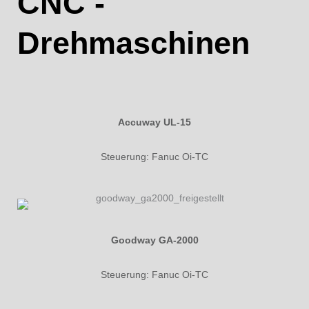
CNC -
Drehmaschinen
Accuway UL-15
Steuerung: Fanuc Oi-TC
Goodway GA-2000
Steuerung: Fanuc Oi-TC