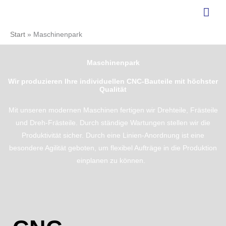
Zum
Hau
Inhalt
springen
Start
Maschinenpark
Maschinenpark
Wir produzieren Ihre individuellen CNC-Bauteile mit höchster
Qualität
Mit unseren modernen Maschinen fertigen wir Drehteile, Frästeile
und Dreh-Frästeile. Durch ständige Wartungen stellen wir die
Produktivität sicher. Durch eine Linien-Anordnung ist eine
besondere Agilität geboten, um flexibel Aufträge in die Produktion
einplanen zu können.